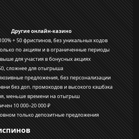
Другие онлайн‑казино
00% + 50 фриспинов, без уникальных кодов
олько по акциям и в ограниченные периоды
и выше для участия в бонусных акциях
50, сложнее для отыгрыша
клюзивные предложения, без персонализации
вни без доп. промокодов и высокого кэшбэка
дня, меньше времени на отыгрыш
ичен 10 000–20 000 ₽
сновном только депозитные предложения
риспинов