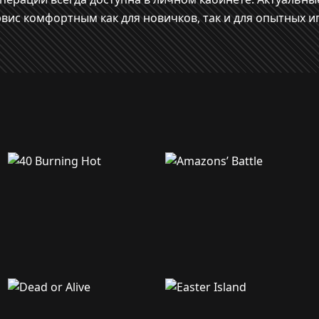
вис комфортным как для новичков, так и для опытных и