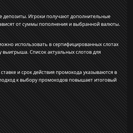
ые депозиты. Игроки получают дополнительные
 зависят от суммы пополнения и выбранной валюты.
 можно использовать в сертифицированных слотах
 выигрыша. Список актуальных слотов для
ставке и срок действия промокода указываются в
 подход к выбору промокодов повышает итоговый