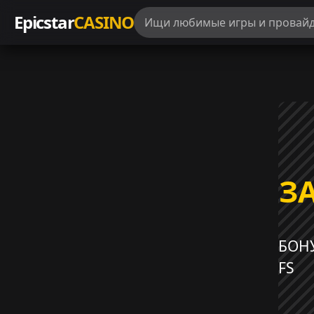
Epicstar
CASINO
З
БОНУ
FS