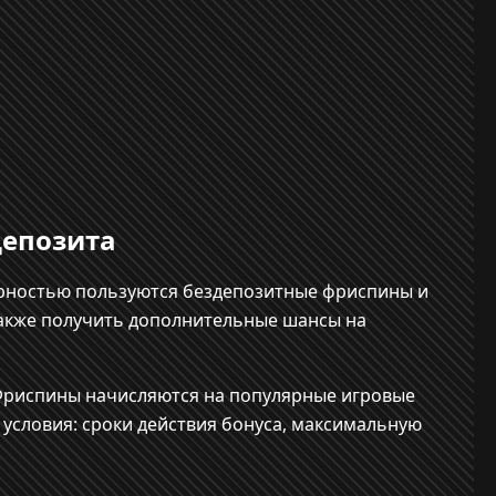
депозита
ярностью пользуются бездепозитные фриспины и
также получить дополнительные шансы на
 Фриспины начисляются на популярные игровые
условия: сроки действия бонуса, максимальную