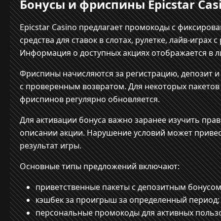
Бонусы и фриспины Epicstar Ca
Epicstar Casino предлагает промокоды с фиксиро
средства для ставок в слотах, рулетке, лайв-игр
Информация о доступных акциях отображается в л
Фриспины начисляются за регистрацию, депозит и
с проверенным возвратом. Для некоторых пакетов
фриспинов регулярно обновляется.
Для активации бонуса важно заранее изучить прав
описании акции. Нарушение условий может привес
результат игры.
Основные типы предложений включают:
приветственные пакеты с депозитным бонусом
кэшбек за проигрыш за определенный период;
персональные промокоды для активных польз