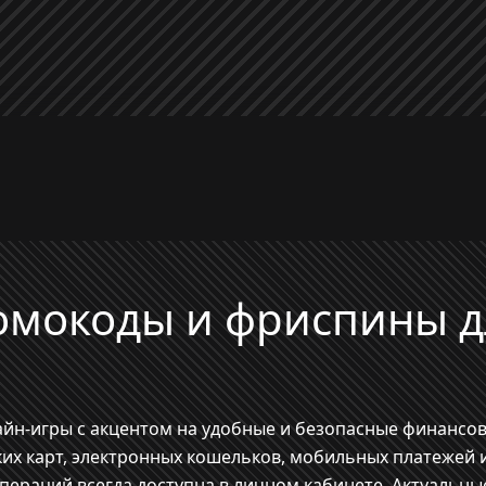
ромокоды и фриспины д
лайн-игры с акцентом на удобные и безопасные финансо
х карт, электронных кошельков, мобильных платежей и
пераций всегда доступна в личном кабинете. Актуаль