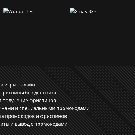
ой игры онлайн
 фриспины без депозита
 и получение фриспинов
пинами и специальными промокодами
ыша промокодов и фриспинов
зиты и вывод с промокодами