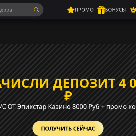
ПРОМО
БОНУСЫ
АЧИСЛИ ДЕПОЗИТ 4 0
₽
С ОТ Эпикстар Казино 8000 Руб + промо ко
ПОЛУЧИТЬ СЕЙЧАС